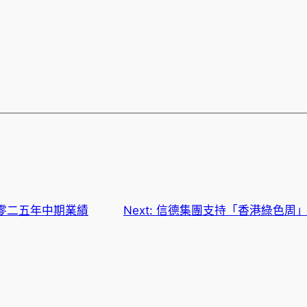
零二五年中期業績
Next:
信德集團支持「香港綠色周