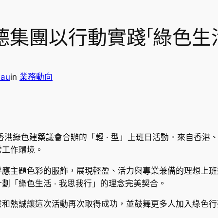
 信德集團以行動實踐「綠色生活
Lau
in
業務動向
香港綠色建築議會合辦的「輕 · 型」上班日活動。來自香港
常工作環境。
呼應主題色彩的服飾，展現輕盈、活力與專業兼備的理想上班
劃「綠色生活 · 我思我行」的理念完美契合。
意和熱誠讓這次活動再次取得成功，並鼓舞更多人加入綠色行