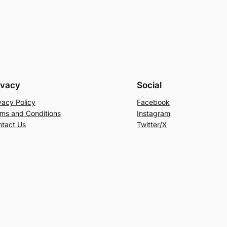
ivacy
Social
vacy Policy
Facebook
ms and Conditions
Instagram
tact Us
Twitter/X