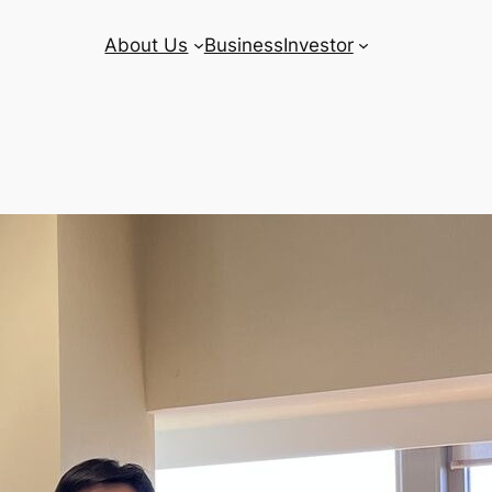
About Us
Business
Investor