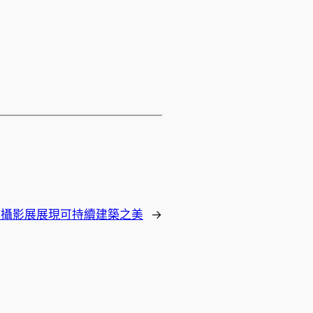
」攝影展展現可持續建築之美
→