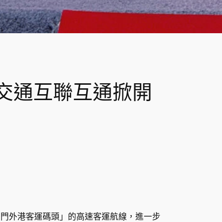
交通互聯互通掀開
澳門外港客運碼頭」的高速客運航線，進一步