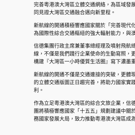
完善粵港澳大灣區立體交通網絡，為區域發
同見證大灣區交通融合邁向新里程。
新航線的開通積極響應國家關於「完善現代
為國際性綜合交通樞紐的強大輻射能力，與
信德集團行政主席兼董事總經理及噴射飛航
線，不僅是我們踐行企業使命的生動寫照，
構建『大灣區一小時優質生活圈』寫下濃墨
新航線的開通不僅是交通連接的突破，更體
的立體交通版圖正日趨完善，將助力國家實
利。
作為立足粵港澳大灣區的綜合文旅企業，信
團將積極響應國家「十五五」規劃建議中關
務國家發展大局，致力推動粵港澳大灣區成