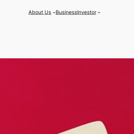
About Us
Business
Investor