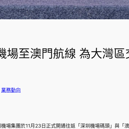
機場至澳門航線 為大灣區
n
業務動向
機場集團於11月23日正式開通往返「深圳機場碼頭」與「