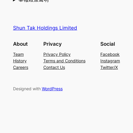
Shun Tak Holdings Limited
About
Privacy
Social
Team
Privacy Policy
Facebook
History
Terms and Conditions
Instagram
Careers
Contact Us
Twitter/X
Designed with
WordPress