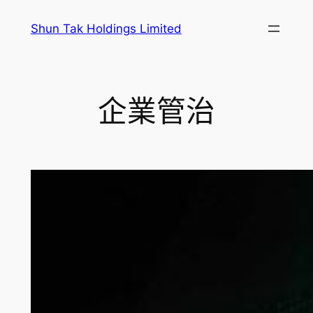
跳
Shun Tak Holdings Limited
至
主
要
內
企業管治
容