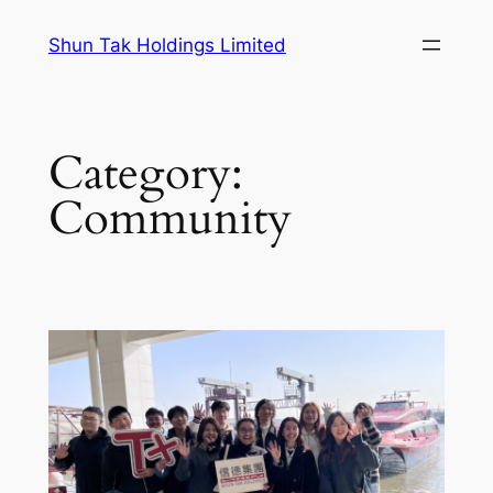
Skip
Shun Tak Holdings Limited
to
content
Category:
Community