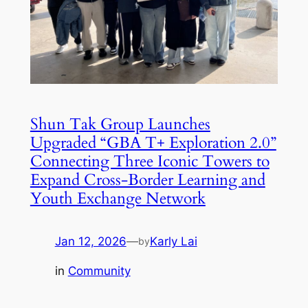
Shun Tak Group Launches
Upgraded “GBA T+ Exploration 2.0”
Connecting Three Iconic Towers to
Expand Cross-Border Learning and
Youth Exchange Network
Jan 12, 2026
—
Karly Lai
by
in
Community