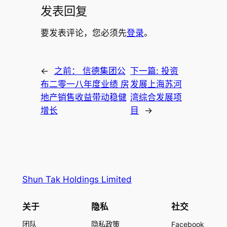
发表回复
要发表评论，您必须先
登录
。
←
之前：
信德集团公
下一篇:
投资
布二零一八年度业绩 房
发展上海苏河
地产销售收益带动稳健
湾综合发展项
增长
目
→
Shun Tak Holdings Limited
关于
隐私
社交
团队
隐私政策
Facebook