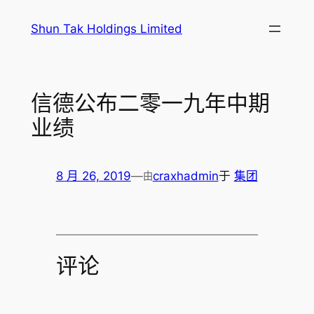
跳
Shun Tak Holdings Limited
至
内
容
信德公布二零一九年中期
业绩
8 月 26, 2019
—
craxhadmin
于
集团
由
评论