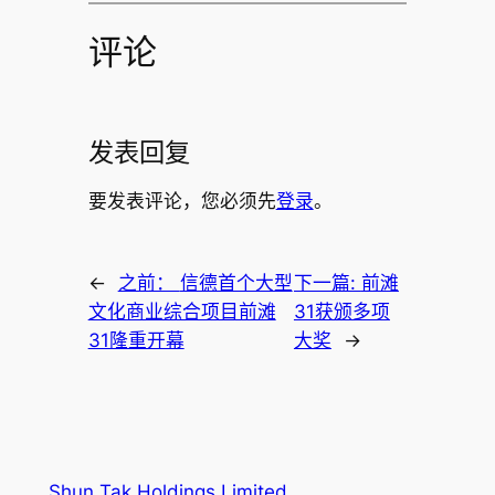
评论
发表回复
要发表评论，您必须先
登录
。
←
之前：
信德首个大型
下一篇:
前滩
文化商业综合项目前滩
31获颁多项
31隆重开幕
大奖
→
Shun Tak Holdings Limited