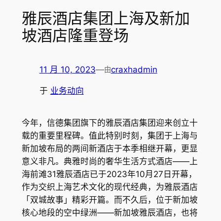
雅辰酒店集团上海及新加
坡酒店隆重登场
11 月 10, 2023
—
craxhadmin
由
于
业务动向
今年，信德集团旗下的雅辰酒店集团迎来创立十
载的重要里程碑。值此特别时刻，集团于上海与
新加坡布局的两间新酒店于本季相继开幕，更显
意义非凡。典雅时尚的奢华生活方式酒店——上
海前滩31雅辰酒店已于2023年10月27日开幕，
作为交织上海艺术文化的现代经典，为雅辰酒店
「双城故事」精彩开篇。而不久后，位于新加坡
核心地段的空中绿洲——新加坡雅辰酒店，也将