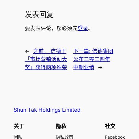
发表回复
要发表评论，您必须先
登录
。
←
之前：
信德于
下一篇:
信德集团
「市场营销活动大
公布二零二四年
奖」获得两项殊荣
中期业绩
→
Shun Tak Holdings Limited
关于
隐私
社交
团队
隐私政策
Facebook