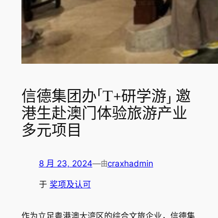
信德集团办「T+研学游」 邀
港生赴澳门体验旅游产业
多元项目
8 月 23, 2024
—
craxhadmin
由
于
奖项及认可
作为立足粤港澳大湾区的综合文旅企业，信德集