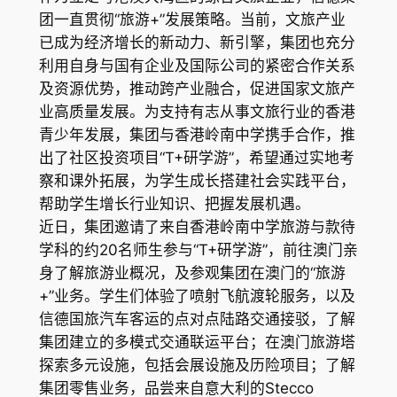
团一直贯彻“旅游+”发展策略。当前，文旅产业
已成为经济增长的新动力、新引擎，集团也充分
利用自身与国有企业及国际公司的紧密合作关系
及资源优势，推动跨产业融合，促进国家文旅产
业高质量发展。为支持有志从事文旅行业的香港
青少年发展，集团与香港岭南中学携手合作，推
出了社区投资项目“T+研学游”，希望通过实地考
察和课外拓展，为学生成长搭建社会实践平台，
帮助学生增长行业知识、把握发展机遇。
近日，集团邀请了来自香港岭南中学旅游与款待
学科的约20名师生参与“T+研学游”，前往澳门亲
身了解旅游业概况，及参观集团在澳门的“旅游
+”业务。学生们体验了喷射飞航渡轮服务，以及
信德国旅汽车客运的点对点陆路交通接驳，了解
集团建立的多模式交通联运平台；在澳门旅游塔
探索多元设施，包括会展设施及历险项目；了解
集团零售业务，品尝来自意大利的Stecco