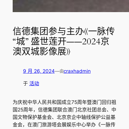
信德集团参与主办《一脉传
“城” 盛世莲开——2024京
澳双城影像展》
9 月 26, 2024
—
craxhadmin
由
于
活动
为庆祝中华人民共和国成立75周年暨澳门回归祖
国25周年，信德集团联合澳门北京社团总会、中
国文物保护基金会、北京京企中轴线保护公益基
金会，在澳门旅游塔会展娱乐中心举办《一脉传