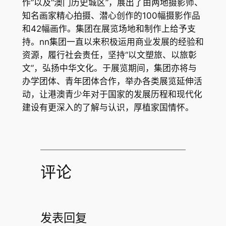
作”以及“澳门历史城区”，展出了由两地摄影师、
知名画家精心拍摄、潜心创作的100幅摄影作品
和42幅画作。集团在展览场地和制作上给予支
持。nn集团一直以来积极运用商业发展的经验和
资源，履行社会责任，坚持“以文塑旅、以旅彰
文”，弘扬中华文化。于展览期间，集团亦将与
办学团体、青年团体合作，举办各类展览延伸活
动，让港澳青少年对于国家的发展历程和现代化
建设有更深入的了解与认识，厚植家国情怀。
评论
发表回复