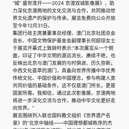
“城” 盛世莲开——2024 京澳双城影像展》，助
力深化京澳两地的文化交流与合作，共同推动世
界文化遗产的保护与传承。展览免费向公众开放
至今年12月31日。
集团行政主席兼董事总经理、澳门北京社团总会
会长、中国文物保护基金会副理事长何超琼女士
于展览开幕式上致辞时表示:“本次展览从一个侧
面，印证了中华文明的源远流长、赓续不绝，也
反映出北京与澳门发展的与时俱进、历久弥新。
中西文化荟萃的澳门，具备向世界传播中华优秀
传统文化、中国价值和中国理念，参与构建人类
共同价值的基础条件，这不仅是澳门所长，更是
国家所需。我相信，通过此次影像展，京澳两地
将进一步深化交流与合作，推动中华文化更好走
向世界。”
展览围绕列入联合国科教文组织《世界遗产名
录》的“北京中轴线——中国理想都城秩序的杰