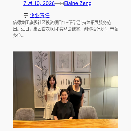
7 月 10, 2026
—
Elaine Zeng
由
于
企业责任
信德集团旗舰社区投资项目“T+研学游”持续拓展服务范
围。近日，集团首次联同“赛马会鼓掌．创你程计划”，带领
多位…