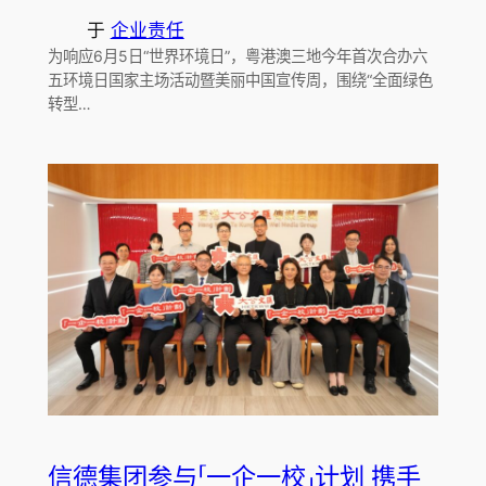
于
企业责任
为响应6月5日“世界环境日”，粤港澳三地今年首次合办六
五环境日国家主场活动暨美丽中国宣传周，围绕“全面绿色
转型…
信德集团参与「一企一校」计划 携手