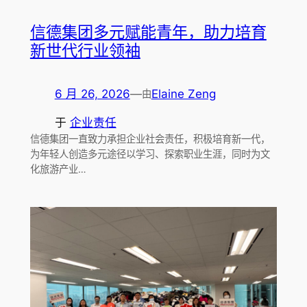
信德集团多元赋能青年，助力培育
新世代行业领袖
6 月 26, 2026
—
Elaine Zeng
由
于
企业责任
信德集团一直致力承担企业社会责任，积极培育新一代，
为年轻人创造多元途径以学习、探索职业生涯，同时为文
化旅游产业…