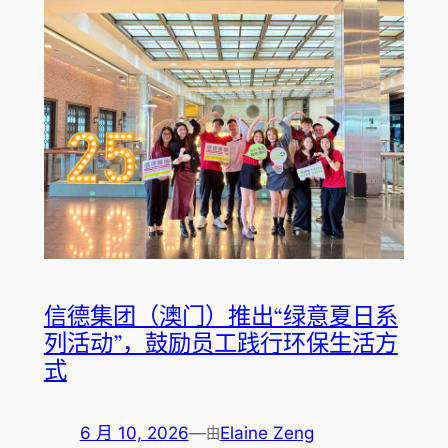
信德集团（澳门）推出“绿意夏日系
列活动”，鼓励员工践行环保生活方
式
6 月 10, 2026
—
Elaine Zeng
由