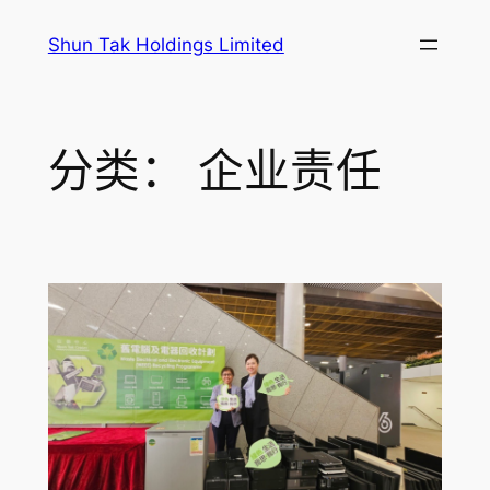
跳
Shun Tak Holdings Limited
至
内
容
分类：
企业责任