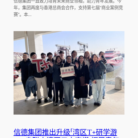
信德集团一直致力培育未来商业领袖，助力青年发展。今
年，集团再度与香港总商会合作，支持第七届“商业案例竞
赛”。本…
信德集团推出升级「湾区T+研学游