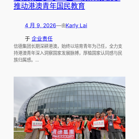
推动港澳青年国民教育
4 月 9, 2026
—
Karly Lai
由
于
企业责任
信德集团长期深耕港澳，始终以培育青年为己任，全力支
持港澳青年深入洞察国家发展脉搏，厚植国家认同感与民
族归属感。…