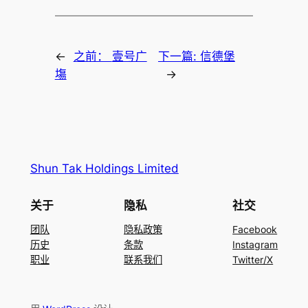
←
之前：
壹号广
下一篇:
信德堡
塲
→
Shun Tak Holdings Limited
关于
隐私
社交
团队
隐私政策
Facebook
历史
条款
Instagram
职业
联系我们
Twitter/X