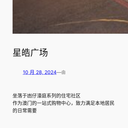
星皓广场
10 月 28, 2024
—
由
坐落于凼仔濠庭系列的住宅社区
作为澳门的一站式购物中心，致力满足本地居民
的日常需要