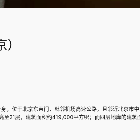
京）
一身，位于北京东直门，毗邻机场高速公路，且邻近北京市中
至21层，建筑面积约419,000平方呎；而四层地库的建筑面积