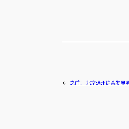
←
之前：
北京通州综合发展