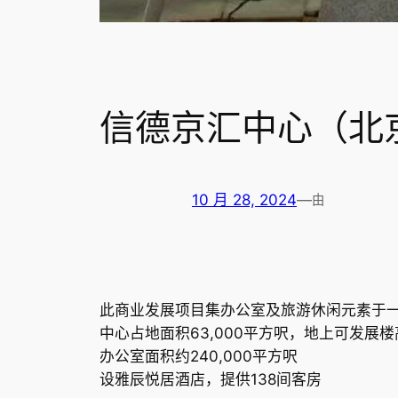
信德京汇中心（北
10 月 28, 2024
—
由
此商业发展项目集办公室及旅游休闲元素于
中心占地面积63,000平方呎，地上可发展楼高
办公室面积约240,000平方呎
设雅辰悦居酒店，提供138间客房