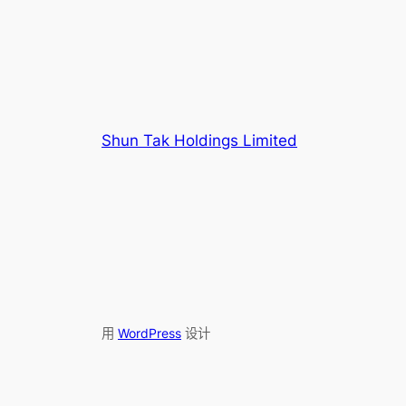
Shun Tak Holdings Limited
用
WordPress
设计