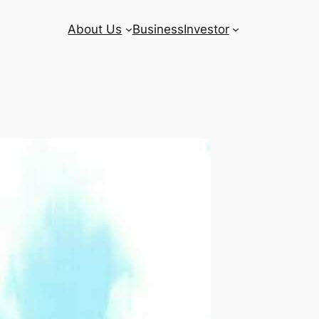
About Us
Business
Investor