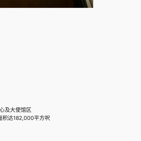
心及大使馆区
达182,000平方呎