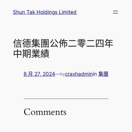
跳
Shun Tak Holdings Limited
至
主
要
內
信德集團公佈二零二四年
容
中期業績
8 月 27, 2024
—
craxhadmin
in
集團
by
Comments