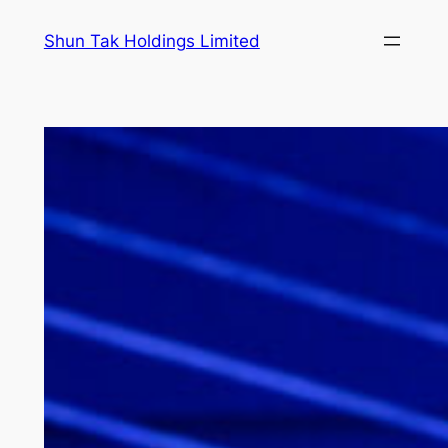
跳
Shun Tak Holdings Limited
至
主
要
內
容