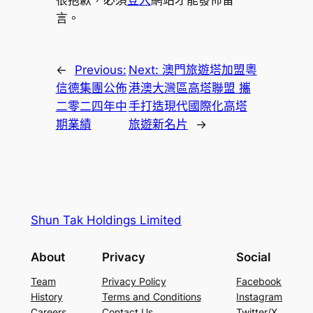
言。
←
Previous:
Next:
澳門旅遊塔加盟粵
信德集團公佈
港澳大灣區高塔聯盟 攜
二零二四年中
手打造現代國際化高塔
期業績
旅遊新名片
→
Shun Tak Holdings Limited
About
Privacy
Social
Team
Privacy Policy
Facebook
History
Terms and Conditions
Instagram
Careers
Contact Us
Twitter/X