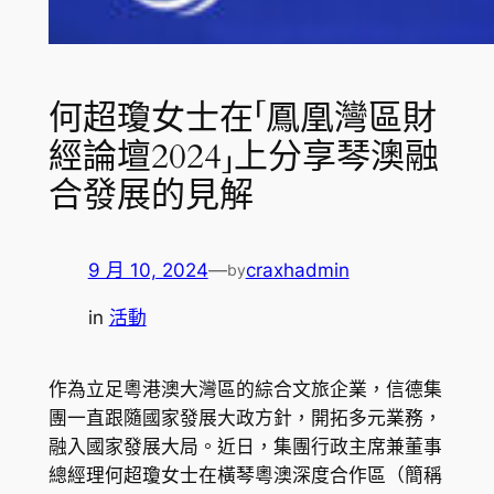
何超瓊女士在「鳳凰灣區財
經論壇2024」上分享琴澳融
合發展的見解
9 月 10, 2024
—
craxhadmin
by
in
活動
作為立足粵港澳大灣區的綜合文旅企業，信德集
團一直跟隨國家發展大政方針，開拓多元業務，
融入國家發展大局。近日，集團行政主席兼董事
總經理何超瓊女士在橫琴粵澳深度合作區（簡稱