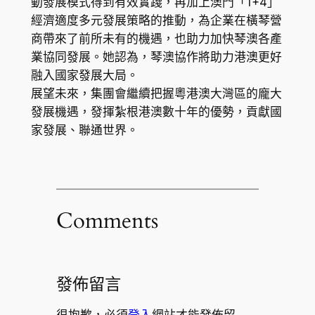
動發展模式得到有效實踐，再加上澳門「1+4」
經濟適度多元發展策略的推動，為企業在橫琴營
商帶來了前所未有的機遇，也助力加快琴澳各產
業協同發展。她認為，琴澳協作將助力港澳更好
融入國家發展大局。
展望未來，集團會繼續把握粵港澳大灣區的龐大
發展機遇，發揮紮根港澳數十年的優勢，貢獻國
家發展、聯通世界。
Comments
發佈留言
很抱歉，必須
登入
網站才能發佈留