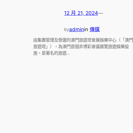
12 月 21, 2024
—
admin
in
傳媒
by
由集團管理及營運的澳門旅遊塔會展娛樂中心（「澳門
旅遊塔」），為澳門首個非博彩會議展覽旅遊娛樂設
施，是著名的旅遊…