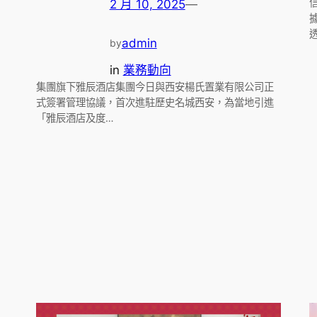
2 月 10, 2025
—
admin
by
in
業務動向
集團旗下雅辰酒店集團今日與西安楊氏置業有限公司正
式簽署管理協議，首次進駐歷史名城西安，為當地引進
「雅辰酒店及度…