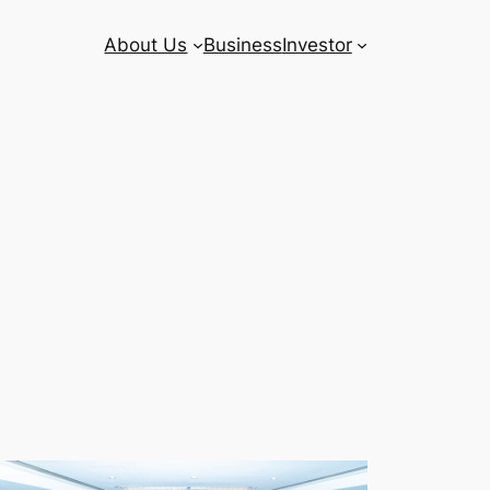
About Us
Business
Investor