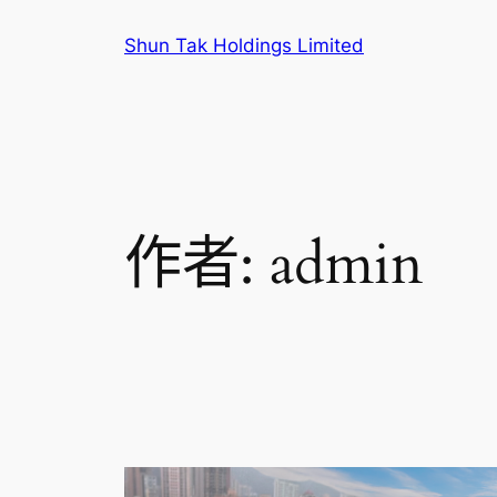
跳
Shun Tak Holdings Limited
至
主
要
內
容
作者:
admin