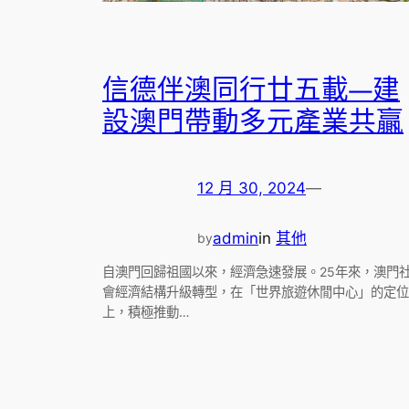
信德伴澳同行廿五載—建
設澳門帶動多元產業共贏
12 月 30, 2024
—
admin
in
其他
by
自澳門回歸祖國以來，經濟急速發展。25年來，澳門
會經濟結構升級轉型，在「世界旅遊休閒中心」的定位
上，積極推動…