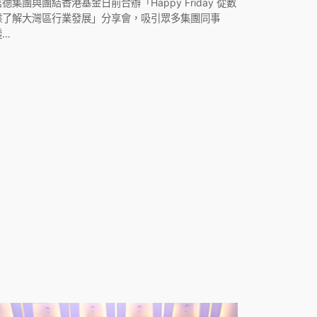
信德集團與團結香港基金日前合辦「Happy Friday 從數
據了解大灣區行業發展」分享會，吸引眾多集團同事
透…