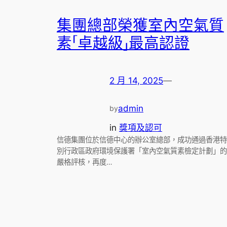
集團總部榮獲室內空氣質
素「卓越級」最高認證
2 月 14, 2025
—
admin
by
in
獎項及認可
信德集團位於信德中心的辦公室總部，成功通過香港特
別行政區政府環境保護署「室內空氣質素檢定計劃」的
嚴格評核，再度…