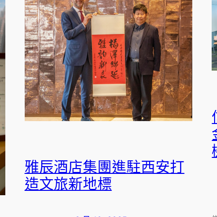
雅辰酒店集團進駐西安打
造文旅新地標