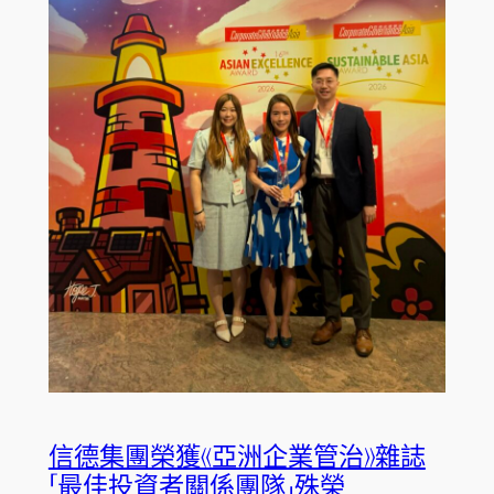
信德集團榮獲《亞洲企業管治》雜誌
「最佳投資者關係團隊」殊榮