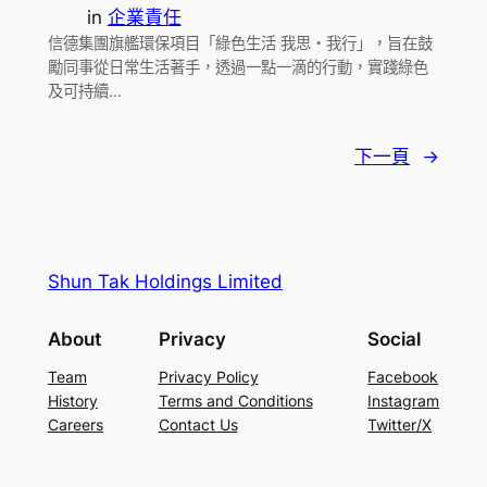
in
企業責任
信德集團旗艦環保項目「綠色生活 我思・我行」，旨在鼓
勵同事從日常生活著手，透過一點一滴的行動，實踐綠色
及可持續…
下一頁
→
Shun Tak Holdings Limited
About
Privacy
Social
Team
Privacy Policy
Facebook
History
Terms and Conditions
Instagram
Careers
Contact Us
Twitter/X