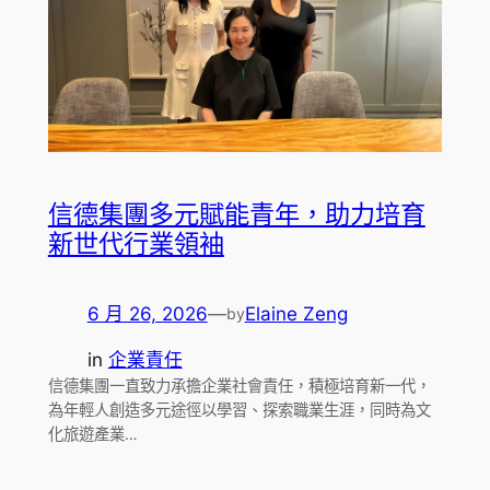
信德集團多元賦能青年，助力培育
新世代行業領袖
6 月 26, 2026
—
Elaine Zeng
by
in
企業責任
信德集團一直致力承擔企業社會責任，積極培育新一代，
為年輕人創造多元途徑以學習、探索職業生涯，同時為文
化旅遊產業…