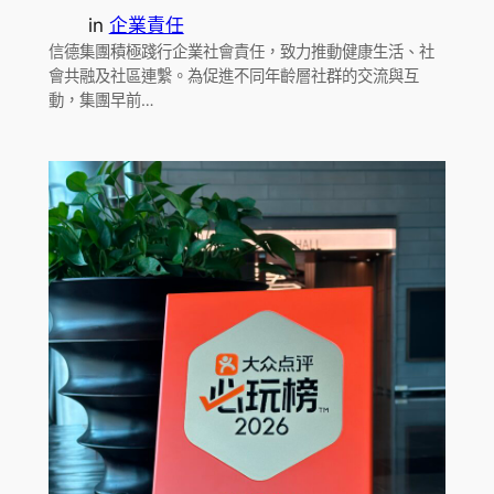
in
企業責任
信德集團積極踐行企業社會責任，致力推動健康生活、社
會共融及社區連繫。為促進不同年齡層社群的交流與互
動，集團早前…