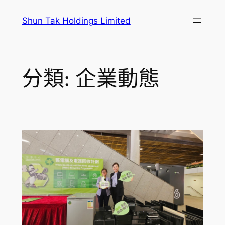
跳
Shun Tak Holdings Limited
至
主
要
內
分類:
企業動態
容