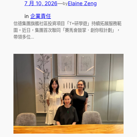
7 月 10, 2026
—
Elaine Zeng
by
in
企業責任
信德集團旗艦社區投資項目「T+研學遊」持續拓展服務範
圍。近日，集團首次聯同「賽馬會鼓掌．創你程計劃」，
帶領多位…