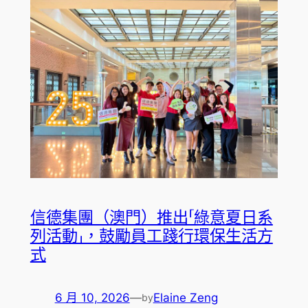
信德集團（澳門）推出「綠意夏日系
列活動」，鼓勵員工踐行環保生活方
式
6 月 10, 2026
—
Elaine Zeng
by