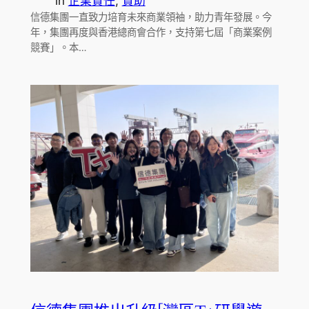
in
企業責任
, 
贊助
信德集團一直致力培育未來商業領袖，助力青年發展。今
年，集團再度與香港總商會合作，支持第七屆「商業案例
競賽」。本…