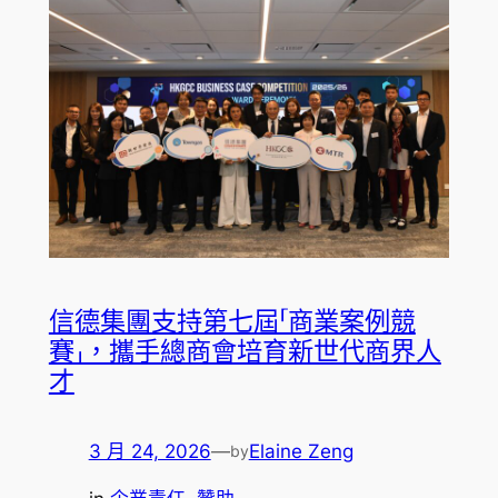
信德集團支持第七屆「商業案例競
賽」，攜手總商會培育新世代商界人
才
3 月 24, 2026
—
Elaine Zeng
by