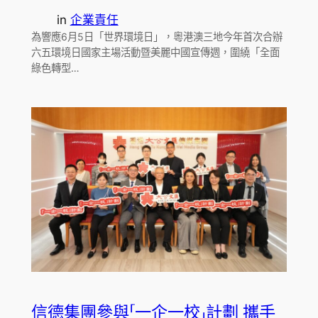
in
企業責任
為響應6月5日「世界環境日」，粵港澳三地今年首次合辦
六五環境日國家主場活動暨美麗中國宣傳週，圍繞「全面
綠色轉型…
信德集團參與「一企一校」計劃 攜手