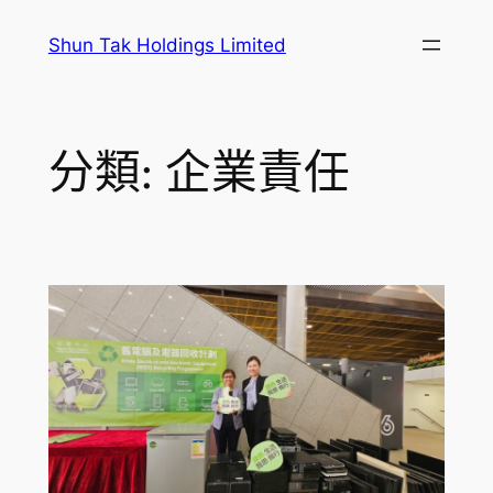
跳
Shun Tak Holdings Limited
至
主
要
內
分類:
企業責任
容