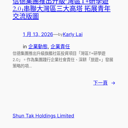
信德集團推出升級「灣區T+研學遊
2.0」串聯大灣區三大高塔 拓展青年
交流版圖
1 月 13, 2026
—
Karly Lai
by
in
企業動態
, 
企業責任
信德集團推出升級旗艦社區投資項目「灣區T+研學遊
2.0」。作為集團踐行企業社會責任、深耕「旅遊+」發展
策略的項…
下一頁
→
Shun Tak Holdings Limited