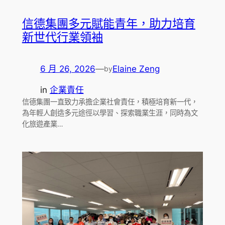
信德集團多元賦能青年，助力培育
新世代行業領袖
6 月 26, 2026
—
Elaine Zeng
by
in
企業責任
信德集團一直致力承擔企業社會責任，積極培育新一代，
為年輕人創造多元途徑以學習、探索職業生涯，同時為文
化旅遊產業…