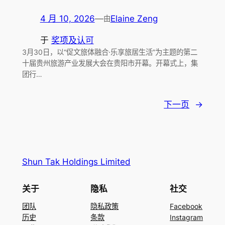
4 月 10, 2026
—
Elaine Zeng
由
于
奖项及认可
3月30日，以“促文旅体融合·乐享旅居生活”为主题的第二
十届贵州旅游产业发展大会在贵阳市开幕。开幕式上，集
团行…
下一页
→
Shun Tak Holdings Limited
关于
隐私
社交
团队
隐私政策
Facebook
历史
条款
Instagram