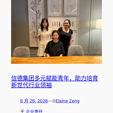
信德集团多元赋能青年，助力培育
新世代行业领袖
6 月 26, 2026
—
Elaine Zeng
由
于
企业责任