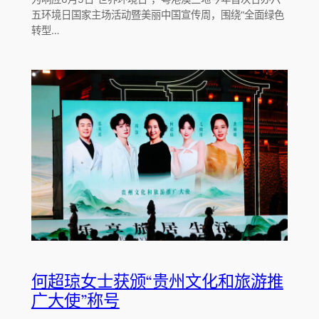
五环境日国家主场活动暨美丽中国宣传周，围绕“全面绿色
转型…
何超琼女士获颁“贵州文化和旅游推
广大使”称号