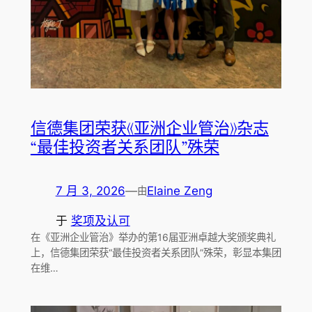
信德集团荣获《亚洲企业管治》杂志
“最佳投资者关系团队”殊荣
7 月 3, 2026
—
Elaine Zeng
由
于
奖项及认可
在《亚洲企业管治》举办的第16届亚洲卓越大奖颁奖典礼
上，信德集团荣获“最佳投资者关系团队”殊荣，彰显本集团
在维…