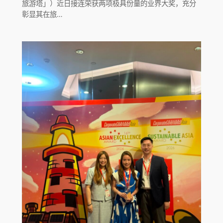
旅游塔」）近日接连荣获两项极具份量的业界大奖，充分
彰显其在旅…