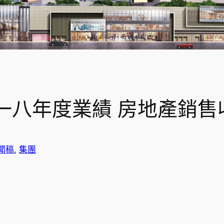
一八年度業績 房地產銷售
聞稿
, 
集團