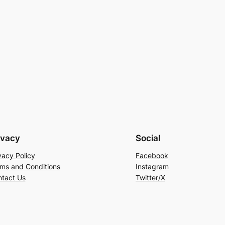
ivacy
Social
vacy Policy
Facebook
ms and Conditions
Instagram
tact Us
Twitter/X