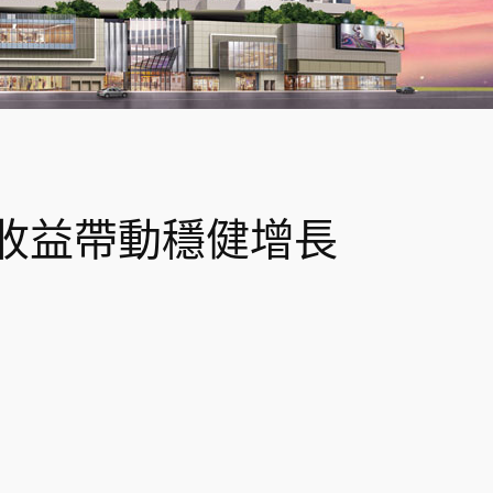
收益帶動穩健增長