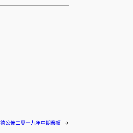
信德公佈二零一九年中期業績
→