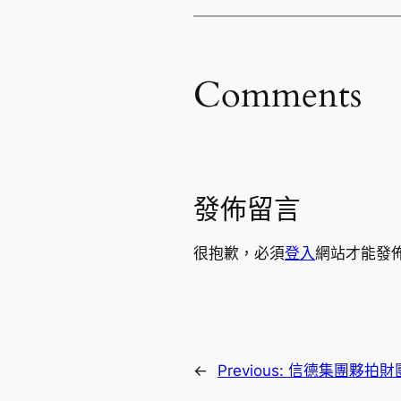
Comments
發佈留言
很抱歉，必須
登入
網站才能發
←
Previous:
信德集團夥拍財