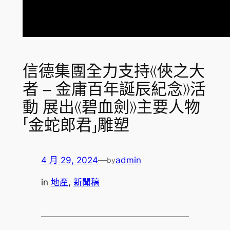
信德集團全力支持《俠之大
者 – 金庸百年誕辰紀念》活
動 展出《碧血劍》主要人物
「金蛇郎君」雕塑
4 月 29, 2024
—
admin
by
in
地產
, 
新聞稿