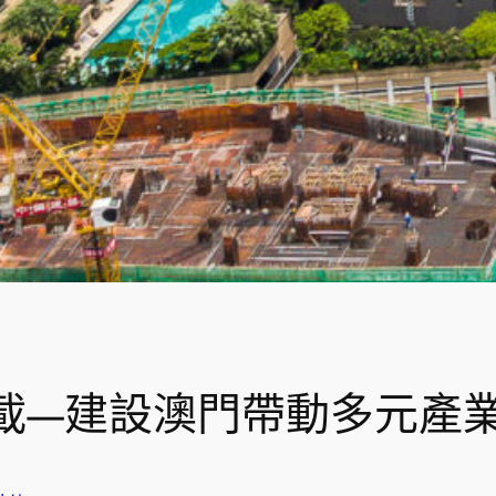
載—建設澳門帶動多元產