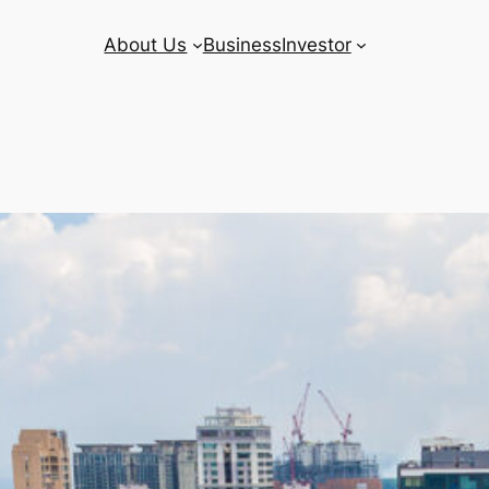
About Us
Business
Investor