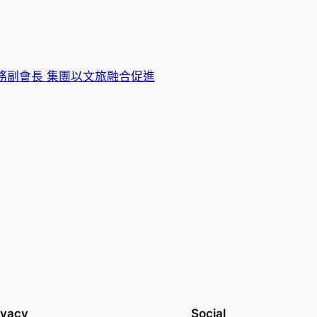
務副會長 集團以文旅融合促進
ivacy
Social