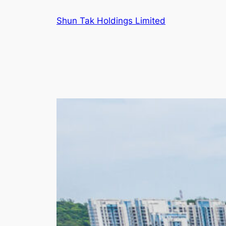
跳
Shun Tak Holdings Limited
至
主
要
內
容