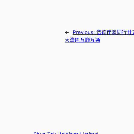
←
Previous:
信德伴澳同行廿
大灣區互聯互通