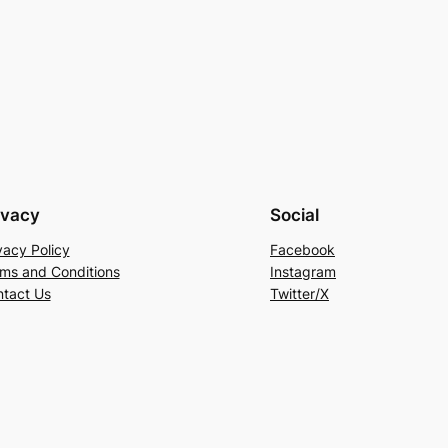
ivacy
Social
vacy Policy
Facebook
ms and Conditions
Instagram
tact Us
Twitter/X