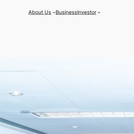
About Us
Business
Investor