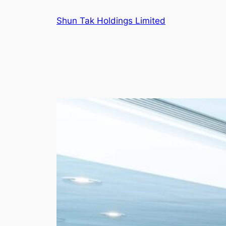
跳
Shun Tak Holdings Limited
至
主
要
內
容