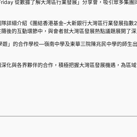
 Friday 從數據了解大灣區行業發展」分享會，吸引眾多
隊詳細介紹《團結香港基金–大新銀行大灣區行業發展指數2
在隨後的互動環節中，與會者就大灣區發展熱點議題展開了深
研學遊」的合作學校—嶺南中學及東華三院陳兆民中學的師生
續深化與各界夥伴的合作，積極把握大灣區發展機遇，為區域