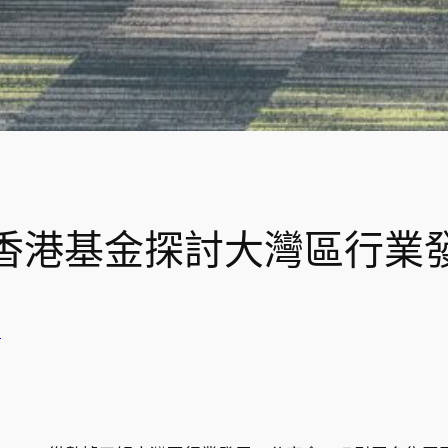
香港基金探討大灣區行業
動