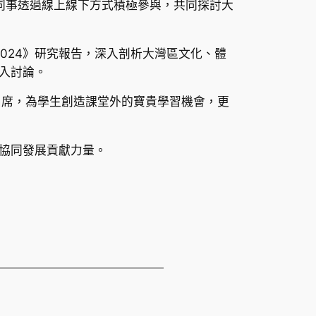
集團同事透過線上線下方式積極參與，共同探討大
024》研究報告，深入剖析大灣區文化、體
入討論。
出席，為學生創造課堂外的寶貴學習機會，更
協同發展貢獻力量。