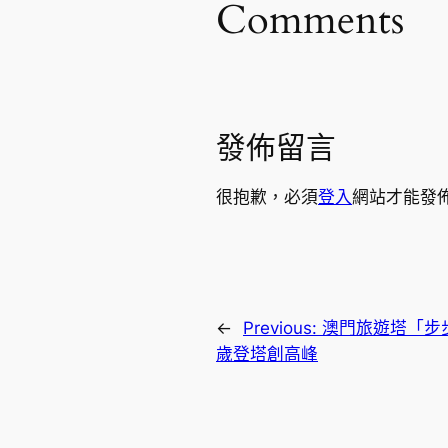
Comments
發佈留言
很抱歉，必須
登入
網站才能發
←
Previous:
澳門旅遊塔「步步
歲登塔創高峰