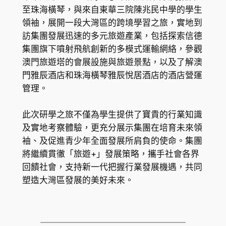
至珠海橫琴，與來自東華三院陳兆民中學的學生
領袖，展開一段大灣區的跨境學習之旅，實地到
訪集團發展迅速的多元旅遊產業，包括探索信德
集團旗下噴射飛航創新的多模式運輸網絡，參觀
澳門旅遊塔的會展設施與旅遊景點，以及了解澳
門雅辰酒店和珠海橫琴雅辰悅居酒店的酒店營運
管理。
此次研學之旅不僅為學生提供了寶貴的行業知識
及實地考察體驗，更充分展示集團在培育未來領
袖、及促進青少年全面發展所肩負的使命。集團
將繼續貫徹「旅遊+」發展策略，攜手社會各界
回饋社會，支持新一代把握行業發展機遇，共同
塑造大灣區發展的美好未來。