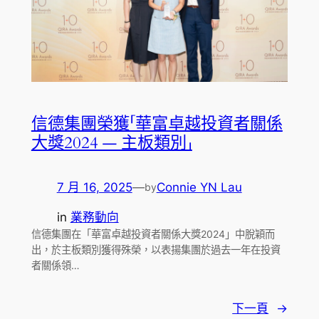
信德集團榮獲「華富卓越投資者關係
大獎2024 — 主板類別」
7 月 16, 2025
—
Connie YN Lau
by
in
業務動向
信德集團在「華富卓越投資者關係大獎2024」中脫穎而
出，於主板類別獲得殊榮，以表揚集團於過去一年在投資
者關係領…
下一頁
→