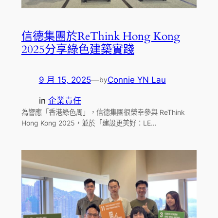
信德集團於ReThink Hong Kong
2025分享綠色建築實踐
9 月 15, 2025
—
Connie YN Lau
by
in
企業責任
為響應「香港綠色周」，信德集團很榮幸參與 ReThink
Hong Kong 2025，並於「建設更美好：LE…