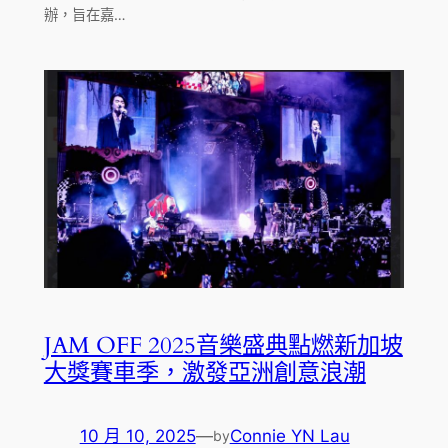
辦，旨在嘉…
JAM OFF 2025音樂盛典點燃新加坡
大獎賽車季，激發亞洲創意浪潮
10 月 10, 2025
—
Connie YN Lau
by