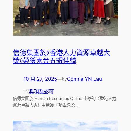
信德集團於《香港人力資源卓越大
獎》榮獲兩金五銀佳績
10 月 27, 2025
—
Connie YN Lau
by
in
獎項及認可
信德集團於 Human Resources Online 主辦的《香港人力
資源卓越大獎》中榮獲 2 項金獎及 …