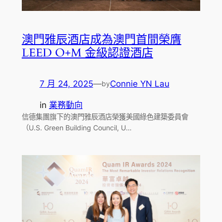
澳門雅辰酒店成為澳門首間榮膺
LEED O+M 金級認證酒店
7 月 24, 2025
—
Connie YN Lau
by
in
業務動向
信德集團旗下的澳門雅辰酒店榮獲美國綠色建築委員會
（U.S. Green Building Council, U…