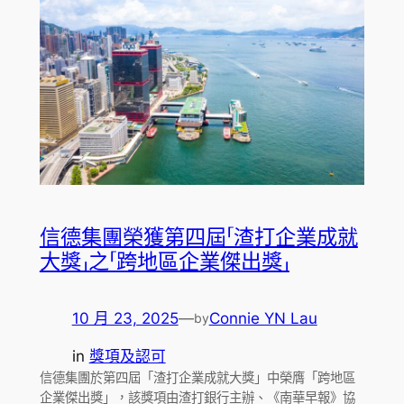
信德集團榮獲第四屆「渣打企業成就
大獎」之「跨地區企業傑出獎」
10 月 23, 2025
—
Connie YN Lau
by
in
獎項及認可
信德集團於第四屆「渣打企業成就大獎」中榮膺「跨地區
企業傑出獎」，該獎項由渣打銀行主辦、《南華早報》協