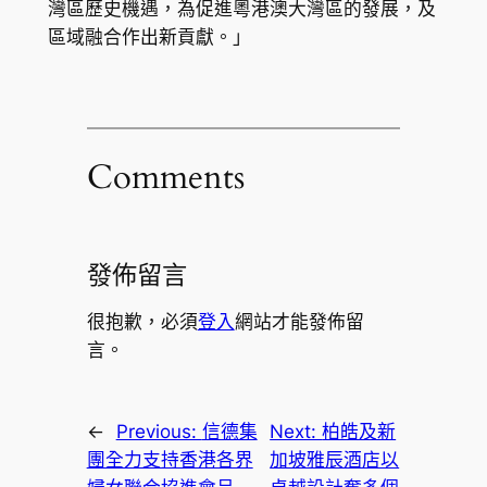
灣區歷史機遇，為促進粵港澳大灣區的發展，及
區域融合作出新貢獻。」
Comments
發佈留言
很抱歉，必須
登入
網站才能發佈留
言。
←
Previous:
信德集
Next:
柏皓及新
團全力支持香港各界
加坡雅辰酒店以