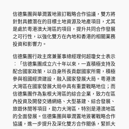
信德集團與華潤置地簽訂戰略合作協議，雙方將
針對具體潛在的目標土地資源及地產項目，尤其
是處於粵港澳大灣區的項目，提升共同合作發展
之可行性，以強化雙方在內地和香港的相關業務
投資和影響力。
信德集團行政主席兼董事總經理何超瓊女士表示
︰「信德集團成立六十年以來，一直積極支持及
配合國家政策，以自身所長貢獻國家所需，積極
參與祖國經濟建設，融入國家發展大局。粵港澳
大灣區在國家發展大局中具有重要戰略地位；而
信德集團作為紥根大灣區的綜合企業，致力在區
內投資及開發交通網絡、大型基建、綜合發展、
旅遊休閒等項目，助力大灣區，特別是港澳地區
的全面發展。信德集團與華潤置地簽署戰略合作
協議，進一步提升及深化雙方合作關係，緊抓大