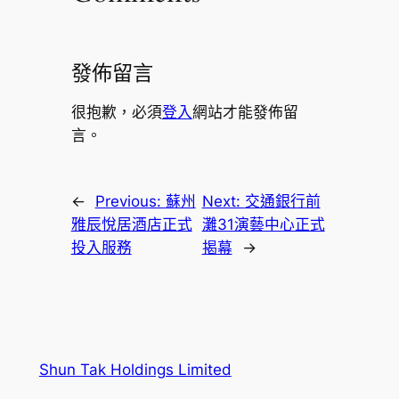
發佈留言
很抱歉，必須
登入
網站才能發佈留
言。
←
Previous:
蘇州
Next:
交通銀行前
雅辰悅居酒店正式
灘31演藝中心正式
投入服務
揭幕
→
Shun Tak Holdings Limited