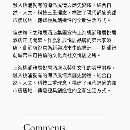
融入桃浦獨有的海派風情與歷史變遷，結合自
然、人文、科技三重理念，構建了現代舒適的都
市棲居地，傳遞極具創造性的全新生活方式。
信德旗下之雅辰酒店集團宣佈上海桃浦雅辰悅居
酒店正式開幕。作爲雅辰悅居品牌的第六家酒
店，此酒店銳意為新興城市生態綠洲 ── 桃浦智
創城帶來可持續的文化與社交悅居之所。
上海桃浦雅辰悅居酒店以藝術文化的美學肌理，
融入桃浦獨有的海派風情與歷史變遷，結合自
然、人文、科技三重理念，構建了現代舒適的都
市棲居地，傳遞極具創造性的全新生活方式。
Comments