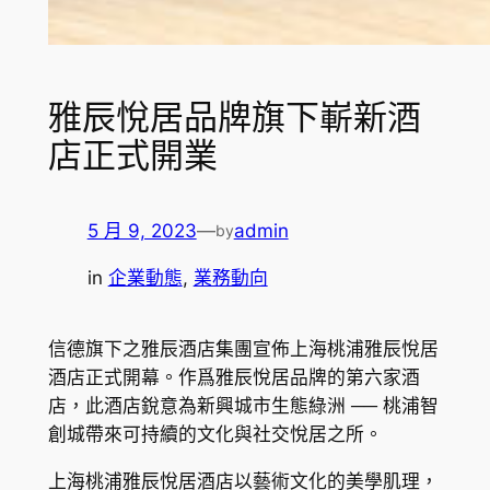
雅辰悅居品牌旗下嶄新酒
店正式開業
5 月 9, 2023
—
admin
by
in
企業動態
, 
業務動向
信德旗下之雅辰酒店集團宣佈上海桃浦雅辰悅居
酒店正式開幕。作爲雅辰悅居品牌的第六家酒
店，此酒店銳意為新興城市生態綠洲 ── 桃浦智
創城帶來可持續的文化與社交悅居之所。
上海桃浦雅辰悅居酒店以藝術文化的美學肌理，