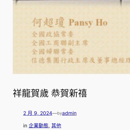
祥龍賀歲 恭賀新禧
2 月 9, 2024
—
admin
by
in
企業動態
, 
其他