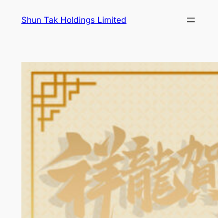
跳
Shun Tak Holdings Limited
至
主
要
內
容